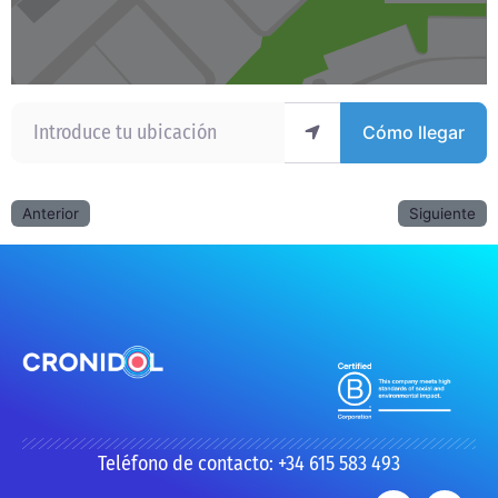
Introduce tu ubicación
Cómo llegar
Anterior
Siguiente
Teléfono de contacto: +34 615 583 493