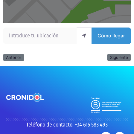
Introduce tu ubicación
Cómo llegar
Anterior
Siguiente
Teléfono de contacto: +34 615 583 493