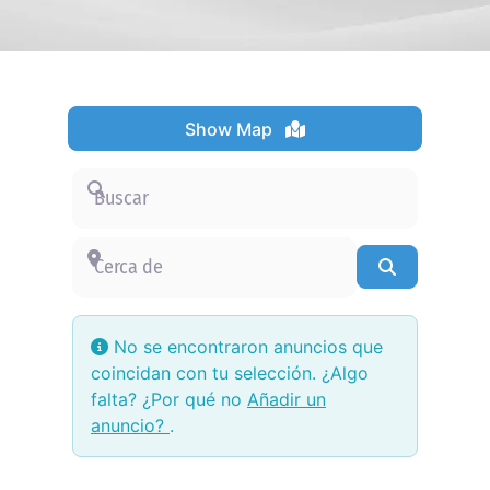
Show Map
Buscar
Cerca de
Buscar
No se encontraron anuncios que
coincidan con tu selección. ¿Algo
falta? ¿Por qué no
Añadir un
anuncio?
.