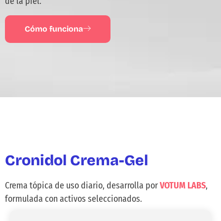
de la piel.
Cómo funciona
Cronidol
Crema-Gel
Crema tópica de uso diario,
desarrolla por
VOTUM LABS
,
formulada con activos seleccionados.