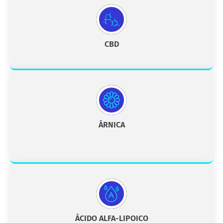
CBD
ÁRNICA
ÁCIDO ALFA-LIPOICO