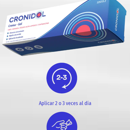
Aplicar 2 o 3 veces al día