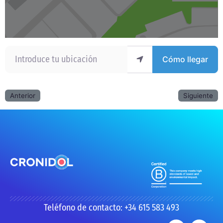
Introduce tu ubicación
Cómo llegar
Anterior
Siguiente
Teléfono de contacto: +34 615 583 493