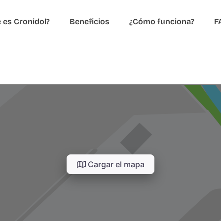
 es Cronidol?
Beneficios
¿Cómo funciona?
F
Cargar el mapa