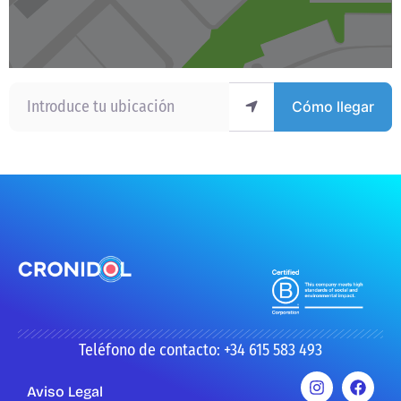
Introduce tu ubicación
Cómo llegar
Teléfono de contacto: +34 615 583 493
Aviso Legal