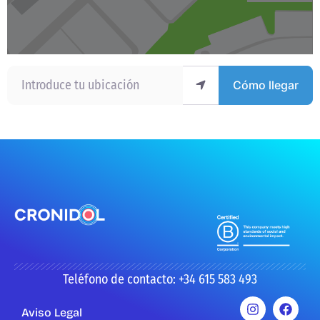
Introduce tu ubicación
Cómo llegar
Teléfono de contacto: +34 615 583 493
Aviso Legal