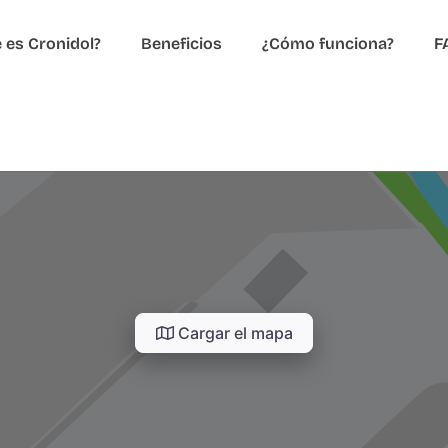
 es Cronidol?
Beneficios
¿Cómo funciona?
F
Cargar el mapa