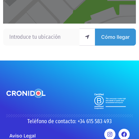
Introduce tu ubicación
Cómo llegar
Teléfono de contacto: +34 615 583 493
Aviso Legal