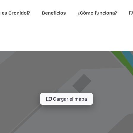
 es Cronidol?
Beneficios
¿Cómo funciona?
F
Cargar el mapa