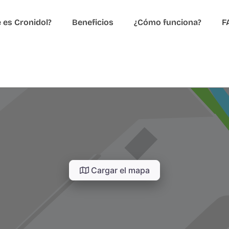
 es Cronidol?
Beneficios
¿Cómo funciona?
F
Cargar el mapa