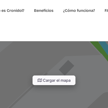
 es Cronidol?
Beneficios
¿Cómo funciona?
F
Cargar el mapa