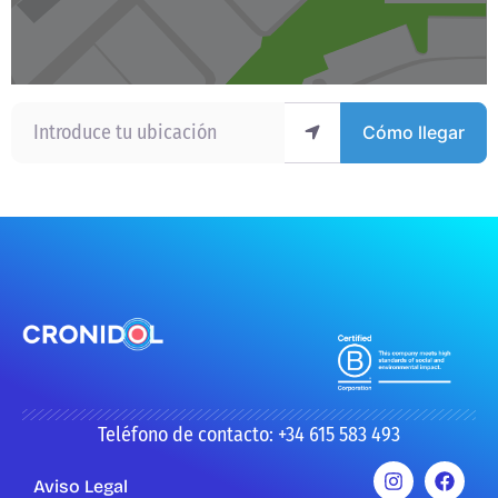
Introduce tu ubicación
Cómo llegar
Teléfono de contacto: +34 615 583 493
Aviso Legal