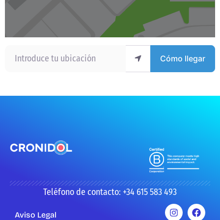
Introduce tu ubicación
Cómo llegar
Teléfono de contacto: +34 615 583 493
Aviso Legal