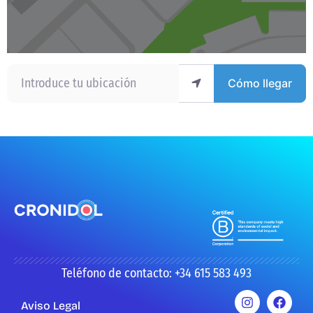
Introduce tu ubicación
Cómo llegar
Teléfono de contacto: +34 615 583 493
Aviso Legal