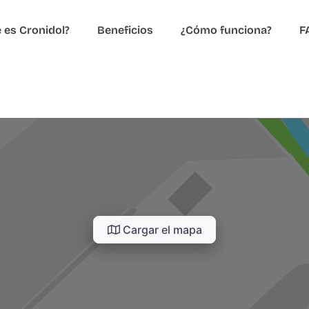
 es Cronidol?
Beneficios
¿Cómo funciona?
F
Cargar el mapa