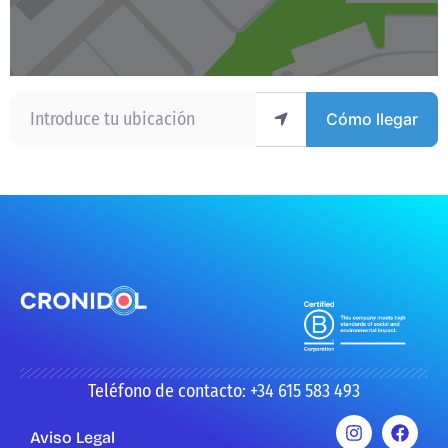
Introduce tu ubicación
Cómo llegar
Teléfono de contacto: +34 615 583 493
Aviso Legal