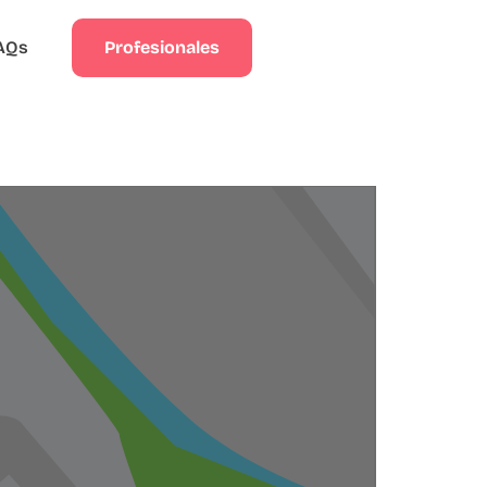
Profesionales
AQs