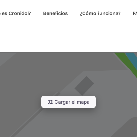
 es Cronidol?
Beneficios
¿Cómo funciona?
F
Cargar el mapa