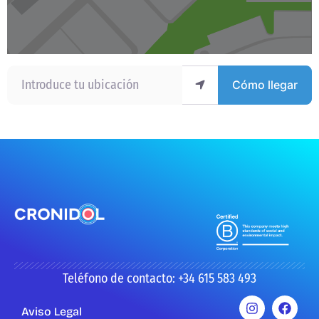
Introduce tu ubicación
Cómo llegar
Teléfono de contacto: +34 615 583 493
Aviso Legal