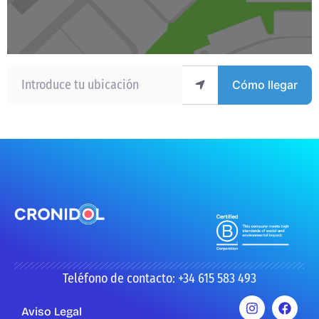
Introduce tu ubicación
Cómo llegar
Teléfono de contacto: +34 615 583 493
Aviso Legal