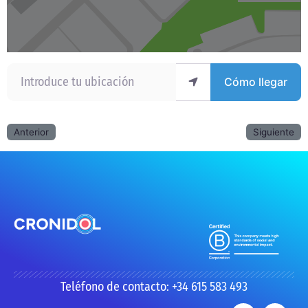
Introduce tu ubicación
Cómo llegar
Anterior
Siguiente
Teléfono de contacto: +34 615 583 493