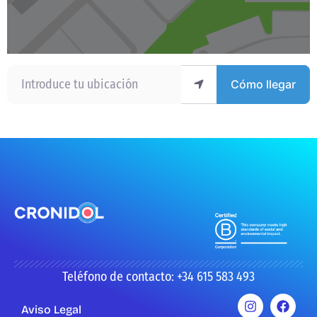
Introduce tu ubicación
Cómo llegar
Teléfono de contacto: +34 615 583 493
Aviso Legal