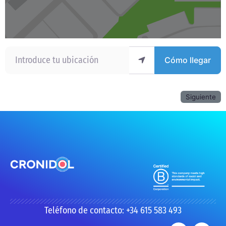
Introduce tu ubicación
Cómo llegar
Siguiente
Teléfono de contacto: +34 615 583 493