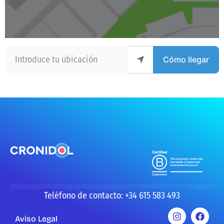
Introduce tu ubicación
Cómo llegar
Teléfono de contacto: +34 615 583 493
Aviso Legal