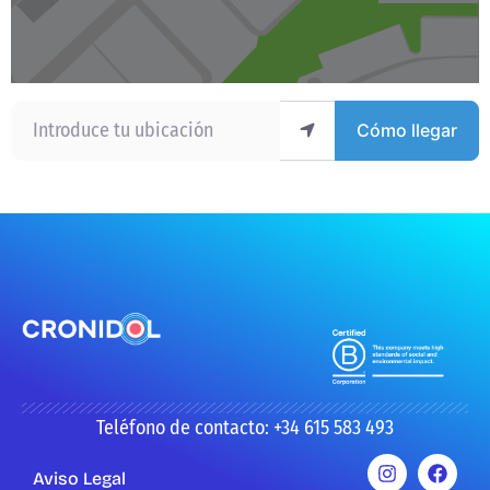
Introduce tu ubicación
Cómo llegar
Teléfono de contacto: +34 615 583 493
Aviso Legal