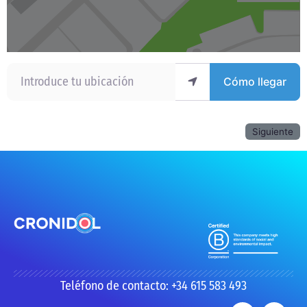
Introduce tu ubicación
Cómo llegar
Siguiente
Teléfono de contacto: +34 615 583 493