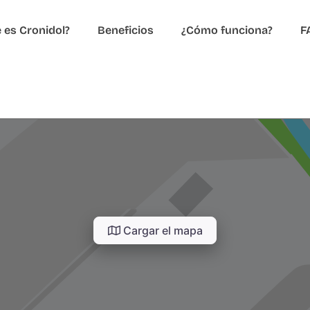
 es Cronidol?
Beneficios
¿Cómo funciona?
F
Cargar el mapa