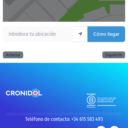
Introduce tu ubicación
Cómo llegar
Anterior
Siguiente
Teléfono de contacto: +34 615 583 493