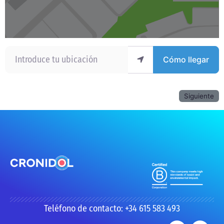
Introduce tu ubicación
Cómo llegar
Siguiente
Teléfono de contacto: +34 615 583 493