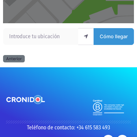
Introduce tu ubicación
Cómo llegar
Anterior
Teléfono de contacto: +34 615 583 493