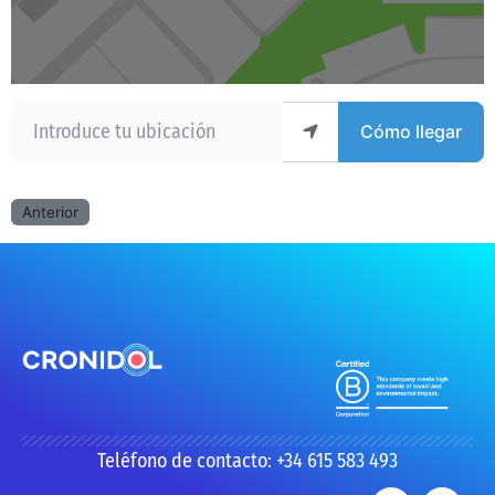
Introduce tu ubicación
Cómo llegar
Anterior
Teléfono de contacto: +34 615 583 493