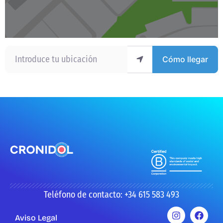
Introduce tu ubicación
Cómo llegar
Teléfono de contacto: +34 615 583 493
Aviso Legal