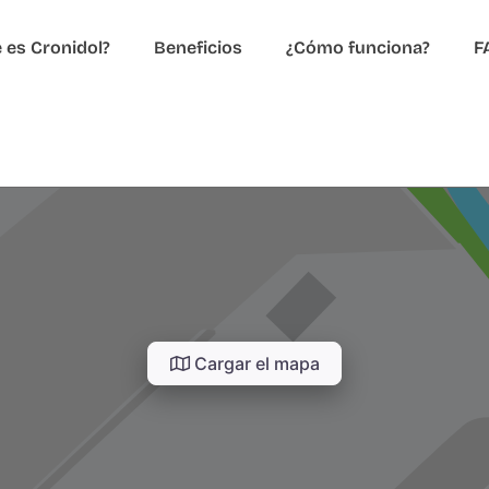
 es Cronidol?
Beneficios
¿Cómo funciona?
F
Cargar el mapa