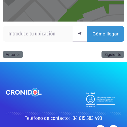
Introduce tu ubicación
Cómo llegar
Anterior
Siguiente
Teléfono de contacto: +34 615 583 493