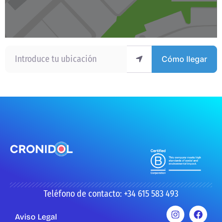
Introduce tu ubicación
Cómo llegar
Teléfono de contacto: +34 615 583 493
Aviso Legal