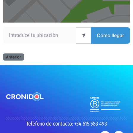
Introduce tu ubicación
Cómo llegar
Anterior
Teléfono de contacto: +34 615 583 493