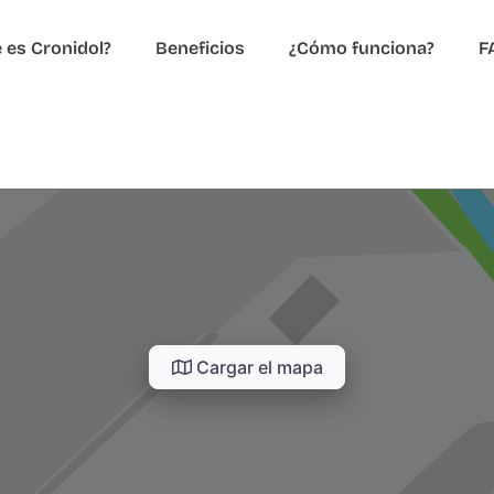
 es Cronidol?
Beneficios
¿Cómo funciona?
F
Cargar el mapa