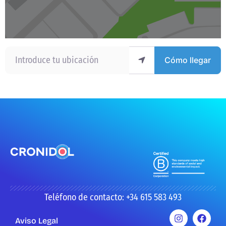
Introduce tu ubicación
Cómo llegar
Teléfono de contacto: +34 615 583 493
Aviso Legal