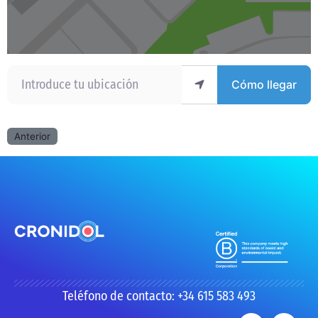
Introduce tu ubicación
Cómo llegar
Anterior
Teléfono de contacto: +34 615 583 493