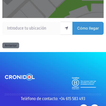
Introduce tu ubicación
Cómo llegar
Anterior
Teléfono de contacto: +34 615 583 493