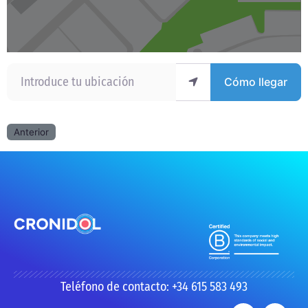
Introduce tu ubicación
Cómo llegar
Anterior
Teléfono de contacto: +34 615 583 493