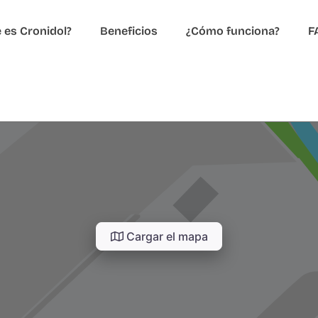
 es Cronidol?
Beneficios
¿Cómo funciona?
F
Cargar el mapa