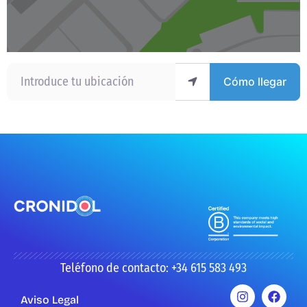
Introduce tu ubicación
Cómo llegar
Teléfono de contacto: +34 615 583 493
Aviso Legal