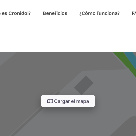
 es Cronidol?
Beneficios
¿Cómo funciona?
F
Cargar el mapa