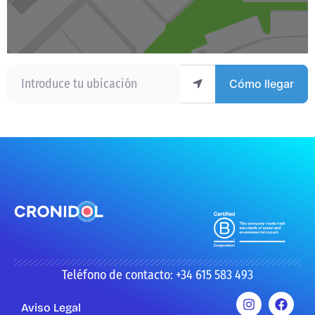
Introduce tu ubicación
Cómo llegar
Teléfono de contacto: +34 615 583 493
Aviso Legal