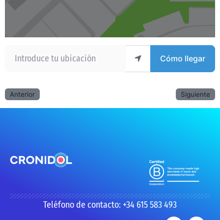
Introduce tu ubicación
Cómo llegar
Anterior
Siguiente
Teléfono de contacto: +34 615 583 493