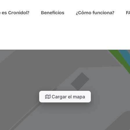
 es Cronidol?
Beneficios
¿Cómo funciona?
F
Cargar el mapa