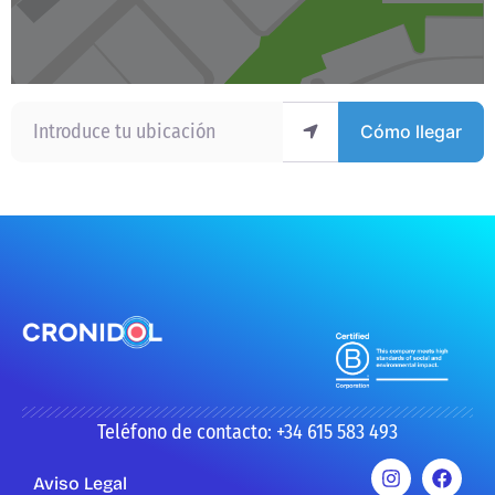
Introduce tu ubicación
Cómo llegar
Teléfono de contacto: +34 615 583 493
Aviso Legal