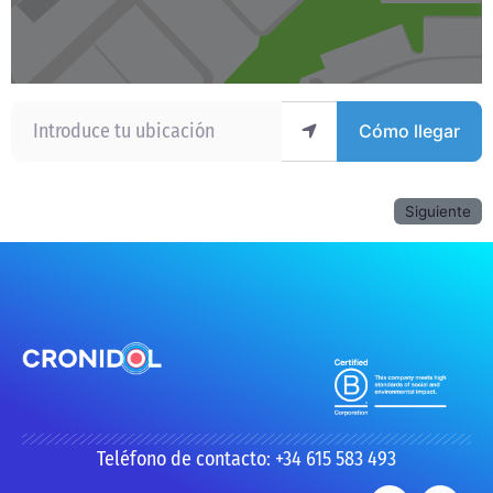
Introduce tu ubicación
Cómo llegar
Siguiente
Teléfono de contacto: +34 615 583 493