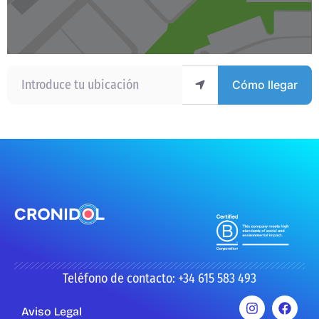
Introduce tu ubicación
Cómo llegar
Teléfono de contacto: +34 615 583 493
Aviso Legal